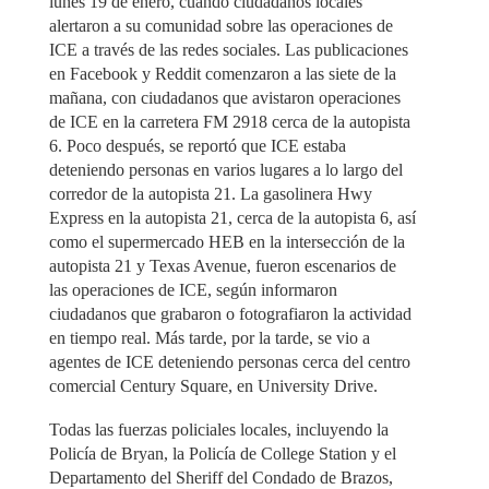
lunes 19 de enero, cuando ciudadanos locales
alertaron a su comunidad sobre las operaciones de
ICE a través de las redes sociales. Las publicaciones
en Facebook y Reddit comenzaron a las siete de la
mañana, con ciudadanos que avistaron operaciones
de ICE en la carretera FM 2918 cerca de la autopista
6. Poco después, se reportó que ICE estaba
deteniendo personas en varios lugares a lo largo del
corredor de la autopista 21. La gasolinera Hwy
Express en la autopista 21, cerca de la autopista 6, así
como el supermercado HEB en la intersección de la
autopista 21 y Texas Avenue, fueron escenarios de
las operaciones de ICE, según informaron
ciudadanos que grabaron o fotografiaron la actividad
en tiempo real. Más tarde, por la tarde, se vio a
agentes de ICE deteniendo personas cerca del centro
comercial Century Square, en University Drive.
Todas las fuerzas policiales locales, incluyendo la
Policía de Bryan, la Policía de College Station y el
Departamento del Sheriff del Condado de Brazos,