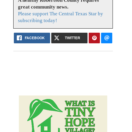
A healthy Robertson County requires
great community news.
Please support The Central Texas Star by
subscribing today!
FACEBOOK
TWITTER